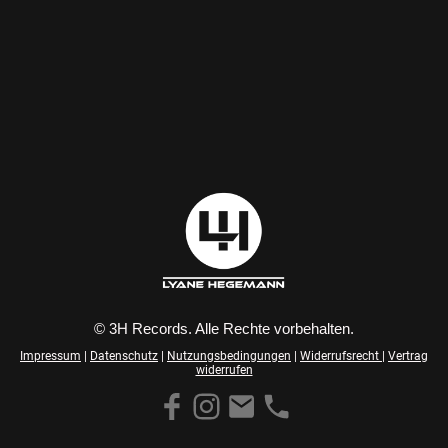
© 3H Records. Alle Rechte vorbehalten.
Impressum
|
Datenschutz
|
Nutzungsbedingungen
|
Widerrufsrecht
|
Vertrag
widerrufen