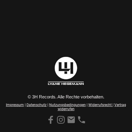
© 3H Records. Alle Rechte vorbehalten.
Impressum
|
Datenschutz
|
Nutzungsbedingungen
|
Widerrufsrecht
|
Vertrag
widerrufen