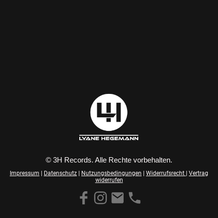
© 3H Records. Alle Rechte vorbehalten.
Impressum
|
Datenschutz
|
Nutzungsbedingungen
|
Widerrufsrecht
|
Vertrag
widerrufen