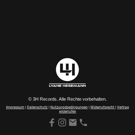
© 3H Records. Alle Rechte vorbehalten.
Impressum
|
Datenschutz
|
Nutzungsbedingungen
|
Widerrufsrecht
|
Vertrag
widerrufen