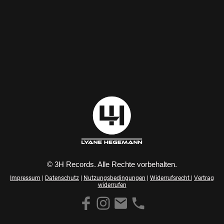
© 3H Records. Alle Rechte vorbehalten.
Impressum
|
Datenschutz
|
Nutzungsbedingungen
|
Widerrufsrecht
|
Vertrag
widerrufen